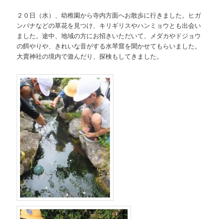
２０日（水）、幼稚園から寺内方面へお散歩に行きました。ヒガ
ンバナなどの草花を見つけ、キリギリスやハンミョウとも出会い
ました。途中、地域の方にお招きいただいて、メダカやドジョウ
の餌やりや、きれいな音がする水琴窟を聞かせてもらいました。
大賣神社の境内で遊んだり、探検もしてきました。