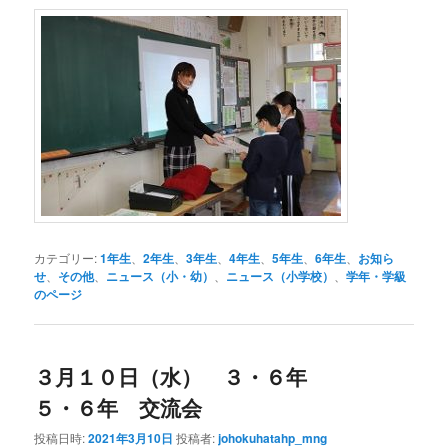
カテゴリー:
1年生
、
2年生
、
3年生
、
4年生
、
5年生
、
6年生
、
お知ら
せ
、
その他
、
ニュース（小・幼）
、
ニュース（小学校）
、
学年・学級
のページ
３月１０日（水） ３・６年
５・６年 交流会
投稿日時:
2021年3月10日
投稿者:
johokuhatahp_mng