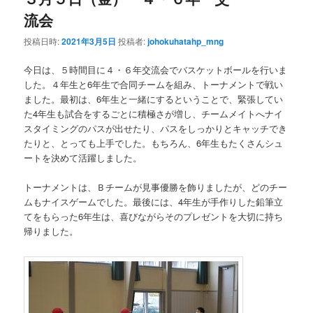
流会
投稿日時:
2021年3月5日
投稿者:
johokuhatahp_mng
今日は、５時間目に４・６年交流会でバスケットボールを行いま
した。４年生と6年生で合同チームを組み、トーナメントで戦い
ました。最初は、6年生と一緒にするということで、緊張してい
た4年生も試合をするごとに積極さが増し、チームメイトへナイ
スタイミングのパスが出せたり、パスをしっかりとキャッチでき
たりと、とっても上手でした。もちろん、6年生もたくさんシュ
ートを決めて活躍しました。
トーナメントは、Ｂチームが見事優勝を飾りましたが、どのチー
ムもナイスゲームでした。最後には、4年生が手作りした鉛筆立
てをもらった6年生は、喜びながらそのプレゼントを大切に持ち
帰りました。