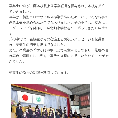
卒業生27名が、藤本校長より卒業証書を授与され、本校を巣立っ
ていきました。
今年は、新型コロナウイルス感染予防のため、いろいろな行事で
創意工夫を求められた年でもありました。その中でも、立派にリ
ーダーシップを発揮し、城北畑小学校を引っ張ってきた６年生で
す。
式の中では、在校生からの心温まるお祝いメッセージも披露さ
れ、卒業生の門出を祝福できました。
また、卒業生の呼びかけや歌はとても堂々としており、最後の晴
れ舞台で素晴らしい姿をご家族の皆様にも見ていただくことがで
きました。
卒業生の益々の活躍を期待しています。