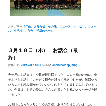
カテゴリー:
6年生
、
お知らせ
、
その他
、
ニュース（小・幼）
、
ニュー
ス（小学校）
、
学年・学級のページ
３月１８日（木） お話会（最
終）
投稿日時:
2021年3月18日
投稿者:
johokuhatahp_mng
今年度のお話会は、今日が最終回でした。コロナ禍のために、例
年よりもお話していただく機会が減って残念でしたが、毎回いろ
いろな本を読み聞かせていただくのをとても楽しみにしていまし
た。今日は、お話の後に、みんなが書いたお礼のメッセージを贈
りました。
お世話になったクリンソウの皆様、ありがとうございました。