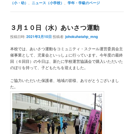
（小・幼）
、
ニュース（小学校）
、
学年・学級のページ
３月１０日（水）あいさつ運動
投稿日時:
2021年3月10日
投稿者:
johokuhatahp_mng
本校では、あいさつ運動をコミュニティ・スクール運営委員会主
催事業として、児童会といっしょに行っています。今年度の最終
回（６回目）の今日は、新たに学校運営協議会で購入いただいた
のぼりを持って、子どもたちを迎えました。
ご協力いただいた保護者、地域の皆様、ありがとうございまし
た。