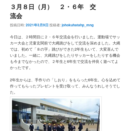
３月８日（月） ２・６年 交
流会
投稿日時:
2021年3月9日
投稿者:
johokuhatahp_mng
今日は、２時間目に２・６年交流会を行いました。運動場でサッ
カー大会と児童玄関前で大縄跳びをして交流を深めました。大縄
では、初めて「８の字」跳びができた2年生もいて、大変喜んで
いました。一緒に、大縄跳びをしたりサッカーをしたりする機会
も今までなかったので、２年生と6年生で交流を仲良く遊べてよ
かったです。
2年生からは、手作りの「しおり」をもらった6年生。心を込めて
作ってもらったプレゼントを受け取って、みんなうれしそうでし
た。