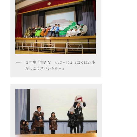
１年生「大きな かぶ～じょうほくはた小
がっこうスペシャル～」