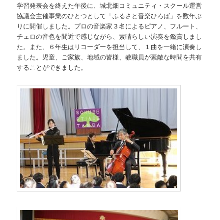
学習発表会を終えた午後に、城北畑コミュニティ・スクール運営
協議会主催事業のひとつとして「ふるさと音楽ひろば」を数年ぶ
りに開催しました。プロの音楽家３名によるピアノ、フルート、
チェロの音色を間近で感じながら、素晴らしい演奏を鑑賞しまし
た。また、６年生はリコーダーを担当して、１曲を一緒に演奏し
ました。児童、ご家族、地域の皆様、教職員が素敵な時間を共有
することができました。