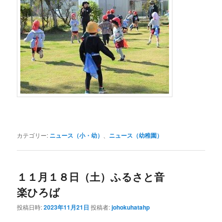
カテゴリー:
ニュース（小・幼）
、
ニュース（幼稚園）
１１月１８日（土）ふるさと音
楽ひろば
投稿日時:
2023年11月21日
投稿者:
johokuhatahp