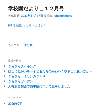
学校園だより＿１２月号
投稿日時:
2023年11月17日
投稿者:
johokuhatahp
R5 学校園だより（１２月）
カテゴリー:
未分類
最近の投稿
きらきらクッキング
ほしにねがいを〜子どもたちのかわいくやさしい願いごと〜
きらきら ミサンガづくり
きらきらガーデン
人権安全朝会で熱中症について話をしました
アーカイブ
2026年7月