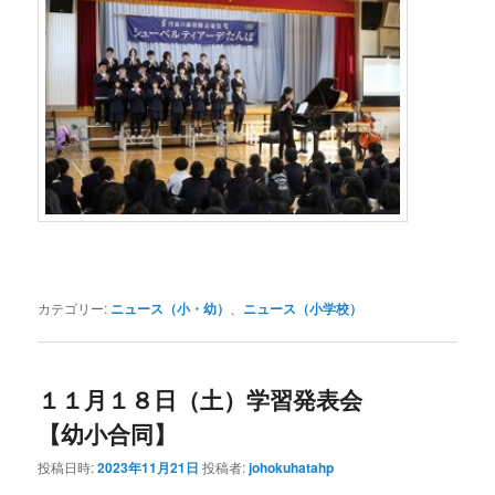
カテゴリー:
ニュース（小・幼）
、
ニュース（小学校）
１１月１８日（土）学習発表会
【幼小合同】
投稿日時:
2023年11月21日
投稿者:
johokuhatahp