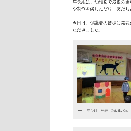
年長組は、幼稚園で最後の発
や制作を楽しんだり、友だち
今日は、保護者の皆様に発表
ただきました。
年少組 発表「Pete the Cat