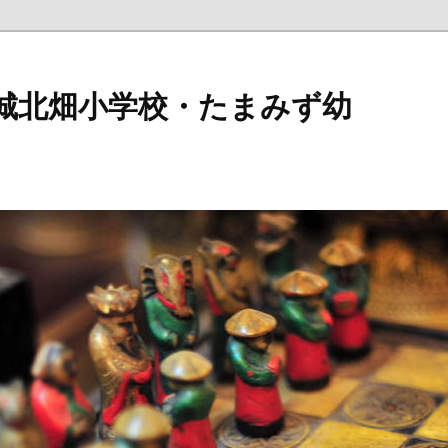
 城北畑小学校・たまみず幼