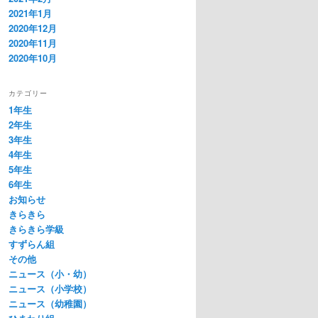
2021年1月
2020年12月
2020年11月
2020年10月
カテゴリー
1年生
2年生
3年生
4年生
5年生
6年生
お知らせ
きらきら
きらきら学級
すずらん組
その他
ニュース（小・幼）
ニュース（小学校）
ニュース（幼稚園）