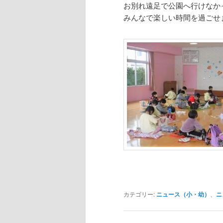
お別れ遠足で公園へ行けなか
みんなで楽しい時間を過ごせ
カテゴリー:
ニュース（小・幼）
、
ニ