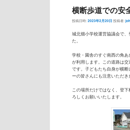
横断歩道での安
投稿日時:
2023年2月20日
投稿者:
jo
城北畑小学校運営協議会で、
た。
学校・園舎のすぐ南西の角あ
が利用します。この道路は交
です。子どもたち自身が横断
ーの皆さんにも注意いただき
この場所だけではなく、登下
ろしくお願いいたします。