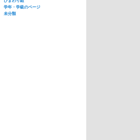
ひまわり組
学年・学級のページ
未分類