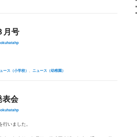
３月号
hokuhatahp
ュース（小学校）
、
ニュース（幼稚園）
発表会
hokuhatahp
を行いました。