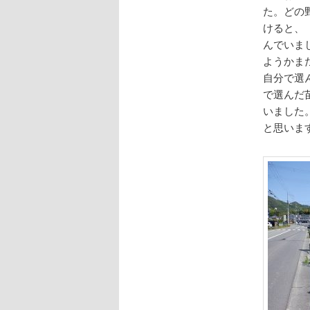
た。どの
けると、
んでいま
ようかま
自分で選
で選んだ
いました
と思いま