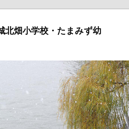
 城北畑小学校・たまみず幼