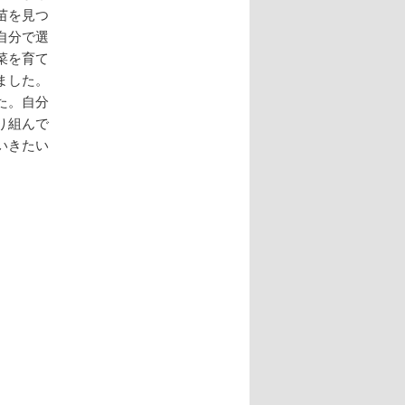
苗を見つ
自分で選
菜を育て
ました。
た。自分
り組んで
いきたい